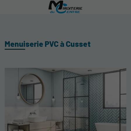
Menuiserie PVC à Cusset