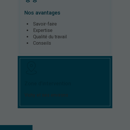
Nos avantages
Savoir-faire
Expertise
Qualité du travail
Conseils
Zone d'intervention
Vichy et ses environs